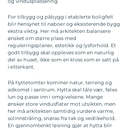
og vindusplassering
For tilbygg og påbygg i etablerte boligfelt
blir hensynet til naboer og eksisterende bygg
ekstra viktig. Her må arkitekten balansere
ønsket om større plass med
reguleringsplaner, estetikk og lysforhold. Et
godt tilbygg skal oppleves som en naturlig
del av huset, ikke som en kloss som er satt på
i etterkant.
På hyttetomter kommer natur, terreng og
adkomst i sentrum. Hytta skal tåle vær, føles
lun og passe inn i omgivelsene. Mange
ønsker store vindusflater mot utsikten, men
her må arkitekten samtidig vurdere varme,
solinnstråling, snøras fra tak og vedlikehold.
En gjennomtenkt løsning gjør at hytta blir