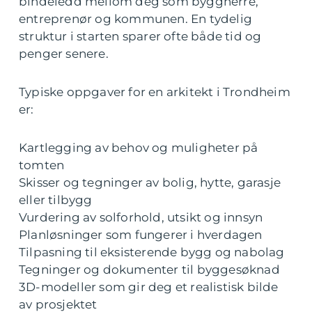
bindeledd mellom deg som byggherre,
entreprenør og kommunen. En tydelig
struktur i starten sparer ofte både tid og
penger senere.
Typiske oppgaver for en arkitekt i Trondheim
er:
Kartlegging av behov og muligheter på
tomten
Skisser og tegninger av bolig, hytte, garasje
eller tilbygg
Vurdering av solforhold, utsikt og innsyn
Planløsninger som fungerer i hverdagen
Tilpasning til eksisterende bygg og nabolag
Tegninger og dokumenter til byggesøknad
3D-modeller som gir deg et realistisk bilde
av prosjektet