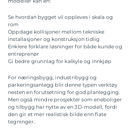
modeller kan en:
Se hvordan bygget vil oppleves i skala og
rom
Oppdage kollisjoner mellom tekniske
installasjoner og konstruksjon tidlig
Enklere forklare løsninger for både kunde og
entreprenør
Gi bedre grunnlag for kalkyle og innkjøp
For næringsbygg, industribygg og
parkeringsanlegg blir denne typen verktøy
nesten en forutsetning for god planlegging.
Men også mindre prosjekter som eneboliger
og tilbygg har nytte av en 3D-modell, fordi
den gir et mer realistisk bilde enn flate
tegninger.