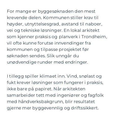
For mange er byggesøknaden den mest
krevende delen. Kommunen stiller krav til
høyder, utnyttelsesgrad, avstand til naboer,
vei og tekniske løsninger. En lokal arkitekt
som kjenner praksis og planverk i Trondheim,
vil ofte kunne forutse innvendinger fra
kommunen og tilpasse prosjektet før
søknaden sendes. Slik unngår du
unødvendige runder med endringer.
I tillegg spiller klimaet inn. Vind, snølast og
fukt krever løsninger som fungerer i praksis,
ikke bare på papiret. Når arkitekten
samarbeider tett med ingeniører og fagfolk
med håndverksbakgrunn, blir resultatet
gjerne mer byggevennlig og driftssikkert.