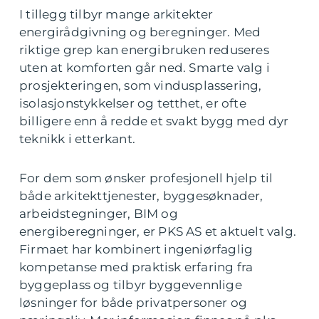
I tillegg tilbyr mange arkitekter
energirådgivning og beregninger. Med
riktige grep kan energibruken reduseres
uten at komforten går ned. Smarte valg i
prosjekteringen, som vindusplassering,
isolasjonstykkelser og tetthet, er ofte
billigere enn å redde et svakt bygg med dyr
teknikk i etterkant.
For dem som ønsker profesjonell hjelp til
både arkitekttjenester, byggesøknader,
arbeidstegninger, BIM og
energiberegninger, er PKS AS et aktuelt valg.
Firmaet har kombinert ingeniørfaglig
kompetanse med praktisk erfaring fra
byggeplass og tilbyr byggevennlige
løsninger for både privatpersoner og