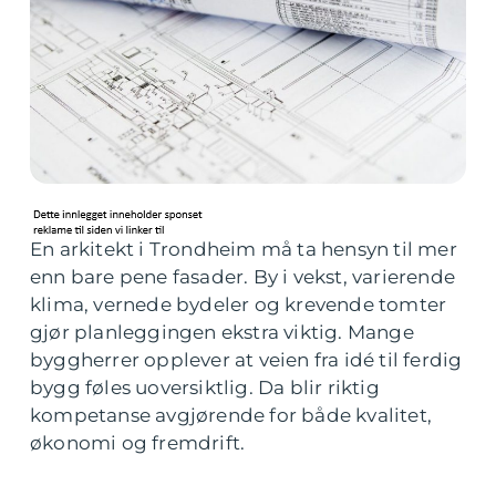
En arkitekt i Trondheim må ta hensyn til mer
enn bare pene fasader. By i vekst, varierende
klima, vernede bydeler og krevende tomter
gjør planleggingen ekstra viktig. Mange
byggherrer opplever at veien fra idé til ferdig
bygg føles uoversiktlig. Da blir riktig
kompetanse avgjørende for både kvalitet,
økonomi og fremdrift.