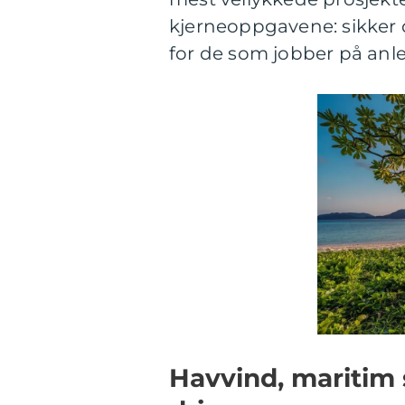
kjerneoppgavene: sikker d
for de som jobber på anle
Havvind, maritim