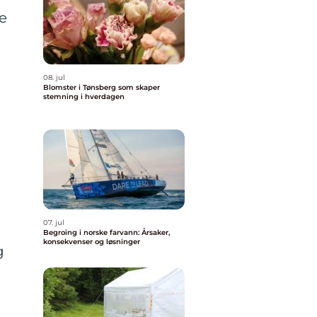
e
08. jul
Blomster i Tønsberg som skaper
stemning i hverdagen
07. jul
Begroing i norske farvann: Årsaker,
konsekvenser og løsninger
g