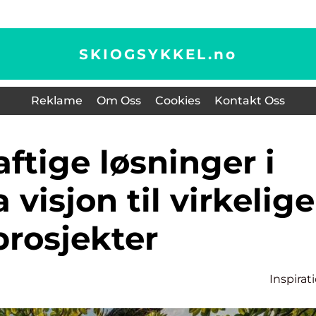
SKIOGSYKKEL.
no
Reklame
Om Oss
Cookies
Kontakt Oss
a visjon til virkelige
prosjekter
Inspirat