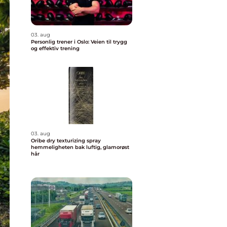
03. aug
Personlig trener i Oslo: Veien til trygg
og effektiv trening
03. aug
Oribe dry texturizing spray
hemmeligheten bak luftig, glamorøst
hår