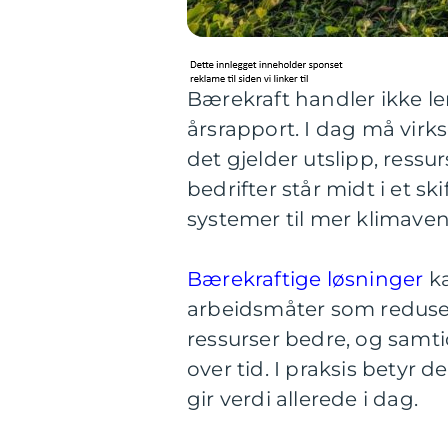
Bærekraft handler ikke le
årsrapport. I dag må virk
det gjelder utslipp, ress
bedrifter står midt i et ski
systemer til mer klimaven
Bærekraftige løsninger
ka
arbeidsmåter som reduser
ressurser bedre, og samti
over tid. I praksis betyr 
gir verdi allerede i dag.