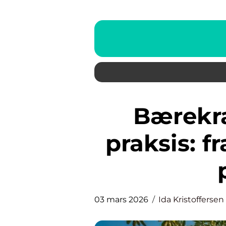
Bærekraftige løsninger i
praksis: fr
03 mars 2026
Ida Kristoffersen