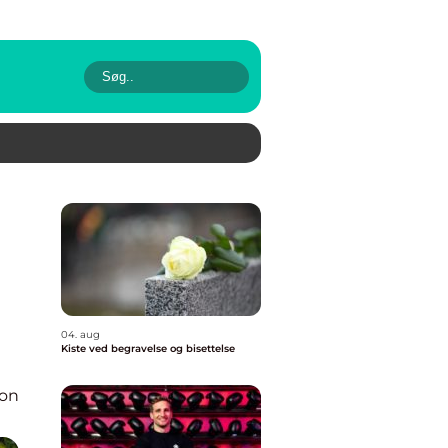
04. aug
Kiste ved begravelse og bisettelse
ion