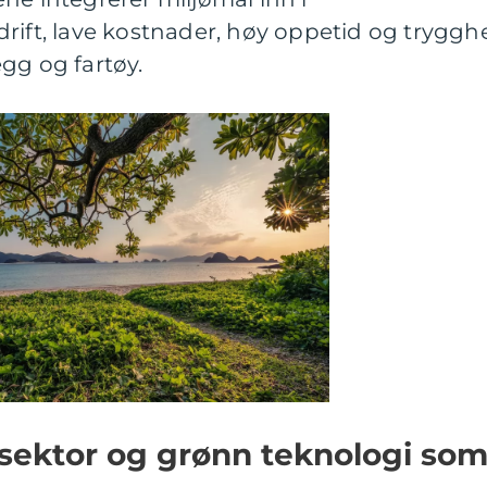
rift, lave kostnader, høy oppetid og tryggh
gg og fartøy.
 sektor og grønn teknologi so