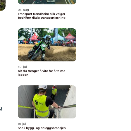
03. aug
Transport trondheim slik velger
bedrifter riktig transportløsning
30. jul
Alt du trenger å vite for å ta mc
lappen
g
18. jul
Sha i bygg- og anleggsbransjen