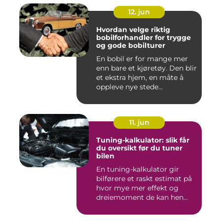
12. jun
Hvordan velge riktig
bobilforhandler for trygge
og gode bobilturer
En bobil er for mange mer
enn bare et kjøretøy. Den blir
et ekstra hjem, en måte å
oppleve nye stede...
11. jun
Tuning-kalkulator: slik får
du oversikt før du tuner
bilen
En tuning-kalkulator gir
bilførere et raskt estimat på
hvor mye mer effekt og
dreiemoment de kan hen...