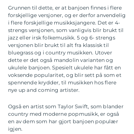
Grunnen til dette, er at banjoen finnes i flere
forskjellige versjoner, og er derfor anvendelig
i flere forskjellige musikksjangere. Det er 4-
strengs versjonen, som vanligvis blir brukt til
jazz eller irsk folkemusikk. 5 og 6- strengs
versjonen blir brukt til alt fra klassisk til
bluegrass og i country musikken. Utover
dette er det også mandolin varianten og
ukulele banjoen. Spesielt ukulele har fått en
voksende popularitet, og blir sett på som et
spennende krydder, til musikken hos flere
nye up and coming artister.
Også en artist som Taylor Swift, som blander
country med moderne popmusikk, er også
en av dem som har gjort banjoen populær
igjen.