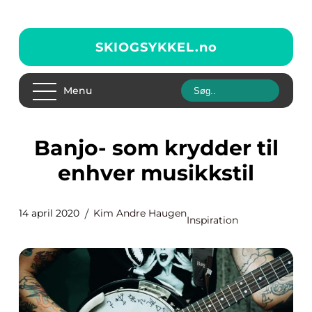
SKIOGSYKKEL.
no
Menu
Banjo- som krydder til
enhver musikkstil
14 april 2020
Kim Andre Haugen
Inspiration