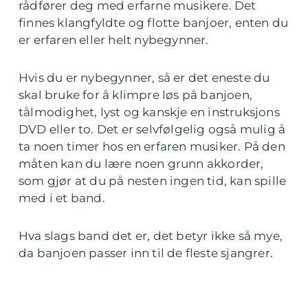
rådfører deg med erfarne musikere. Det
finnes klangfyldte og flotte banjoer, enten du
er erfaren eller helt nybegynner.
Hvis du er nybegynner, så er det eneste du
skal bruke for å klimpre løs på banjoen,
tålmodighet, lyst og kanskje en instruksjons
DVD eller to. Det er selvfølgelig også mulig å
ta noen timer hos en erfaren musiker. På den
måten kan du lære noen grunn akkorder,
som gjør at du på nesten ingen tid, kan spille
med i et band.
Hva slags band det er, det betyr ikke så mye,
da banjoen passer inn til de fleste sjangrer.