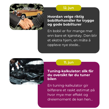
12. jun
Hvordan velge riktig
bobilforhandler for trygge
og gode bobilturer
En bobil er for mange mer
enn bare et kjøretøy. Den blir
et ekstra hjem, en måte å
oppleve nye stede...
11. jun
Tuning-kalkulator: slik får
du oversikt før du tuner
bilen
En tuning-kalkulator gir
bilførere et raskt estimat på
hvor mye mer effekt og
dreiemoment de kan hen...