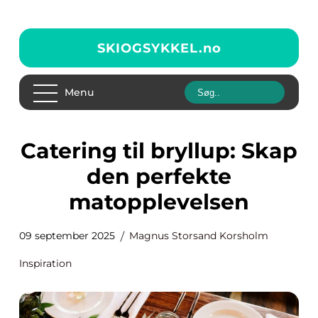
SKIOGSYKKEL.
no
Menu
Catering til bryllup: Skap
den perfekte
matopplevelsen
09 september 2025
Magnus Storsand Korsholm
Inspiration