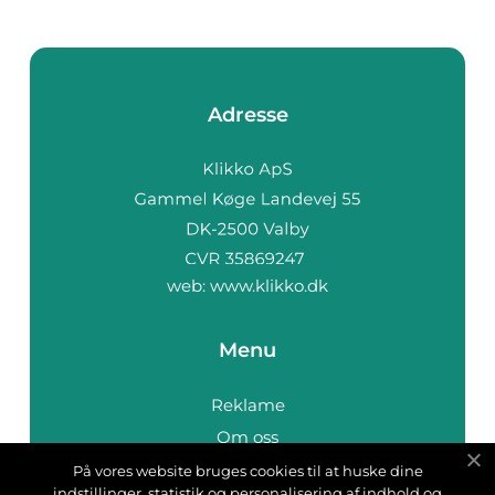
Adresse
web:
www.klikko.dk
Menu
Reklame
Om oss
Cookies
På vores website bruges cookies til at huske dine
indstillinger, statistik og personalisering af indhold og