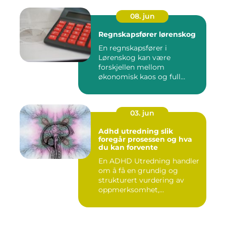
08. jun
Regnskapsfører lørenskog
En regnskapsfører i
Lørenskog kan være
forskjellen mellom
økonomisk kaos og full
kontroll i hverdage...
03. jun
Adhd utredning slik
foregår prosessen og hva
du kan forvente
En ADHD Utredning handler
om å få en grundig og
strukturert vurdering av
oppmerksomhet,
impulskontro...