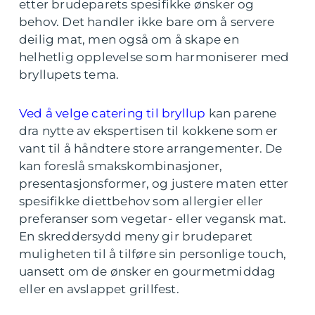
etter brudeparets spesifikke ønsker og
behov. Det handler ikke bare om å servere
deilig mat, men også om å skape en
helhetlig opplevelse som harmoniserer med
bryllupets tema.
Ved å velge catering til bryllup
kan parene
dra nytte av ekspertisen til kokkene som er
vant til å håndtere store arrangementer. De
kan foreslå smakskombinasjoner,
presentasjonsformer, og justere maten etter
spesifikke diettbehov som allergier eller
preferanser som vegetar- eller vegansk mat.
En skreddersydd meny gir brudeparet
muligheten til å tilføre sin personlige touch,
uansett om de ønsker en gourmetmiddag
eller en avslappet grillfest.