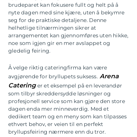
brudeparet kan fokusere fullt og helt på å
nyte dagen med sine kjære, uten å bekymre
seg for de praktiske detaljene. Denne
helhetlige tilnærmingen sikrer at
arrangementet kan gjennomføres uten hikke,
noe som igjen gir en mer avslappet og
gledelig feiring.
Å velge riktig cateringfirma kan være
Arena
avgjørende for bryllupets suksess.
Catering
er et eksempel på en leverandør
som tilbyr skreddersydde løsninger og
profesjonell service som kan gjøre den store
dagen enda mer minneverdig. Med et
dedikert team og en meny som kan tilpasses
ethvert behov, er veien til en perfekt
bryllupsfeiring nærmere enn du tror.