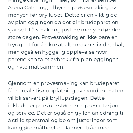
Mange cateringfirmaer, som for eksempel
Arena Catering, tilbyr en prøvesmaking av
menyen før bryllupet. Dette er en viktig del
av planleggingen da det gir brudeparet en
sjanse til å smake og justere menyen før den
store dagen. Prøvesmaking er ikke bare en
trygghet for å sikre at alt smaker slik det skal,
men også en hyggelig opplevelse hvor
parene kan ta et avbrekk fra planleggingen
og nyte mat sammen.
Gjennom en prøvesmaking kan brudeparet
få en realistisk oppfatning av hvordan maten
vil bli servert på bryllupsdagen. Dette
inkluderer porsjonsstørrelser, presentasjon
og service. Det er også en gyllen anledning til
å stille spørsmål og be om justeringer som
kan gjøre måltidet enda mer i tråd med