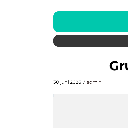
g
30 juni 2026
admin