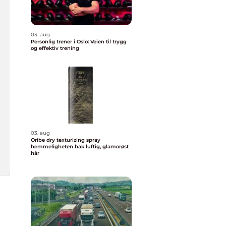
03. aug
Personlig trener i Oslo: Veien til trygg
og effektiv trening
03. aug
Oribe dry texturizing spray
hemmeligheten bak luftig, glamorøst
hår