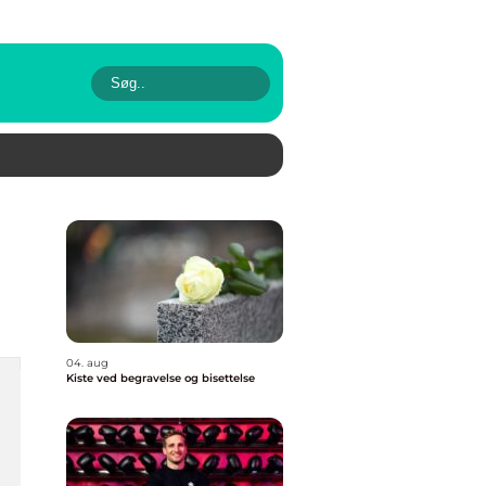
04. aug
Kiste ved begravelse og bisettelse