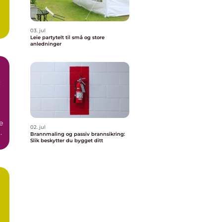
m
03. jul
Leie partytelt til små og store
anledninger
:
e
02. jul
Brannmaling og passiv brannsikring:
Slik beskytter du bygget ditt