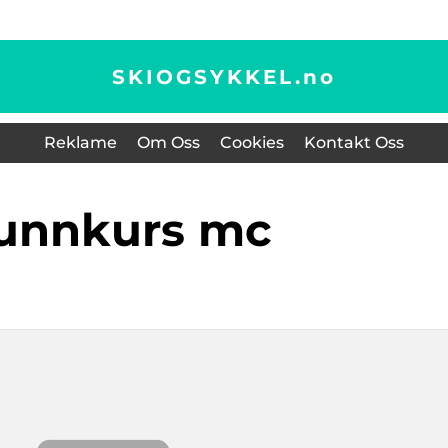
SKIOGSYKKEL.
no
Reklame
Om Oss
Cookies
Kontakt Oss
runnkurs mc