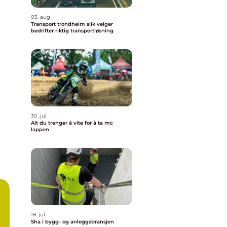
03. aug
Transport trondheim slik velger
bedrifter riktig transportløsning
30. jul
Alt du trenger å vite for å ta mc
lappen
18. jul
Sha i bygg- og anleggsbransjen