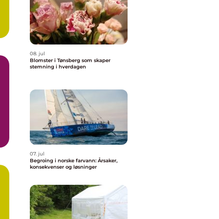
08. jul
Blomster i Tønsberg som skaper
stemning i hverdagen
e
07. jul
Begroing i norske farvann: Årsaker,
konsekvenser og løsninger