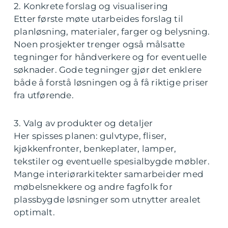
2. Konkrete forslag og visualisering
Etter første møte utarbeides forslag til
planløsning, materialer, farger og belysning.
Noen prosjekter trenger også målsatte
tegninger for håndverkere og for eventuelle
søknader. Gode tegninger gjør det enklere
både å forstå løsningen og å få riktige priser
fra utførende.
3. Valg av produkter og detaljer
Her spisses planen: gulvtype, fliser,
kjøkkenfronter, benkeplater, lamper,
tekstiler og eventuelle spesialbygde møbler.
Mange interiørarkitekter samarbeider med
møbelsnekkere og andre fagfolk for
plassbygde løsninger som utnytter arealet
optimalt.