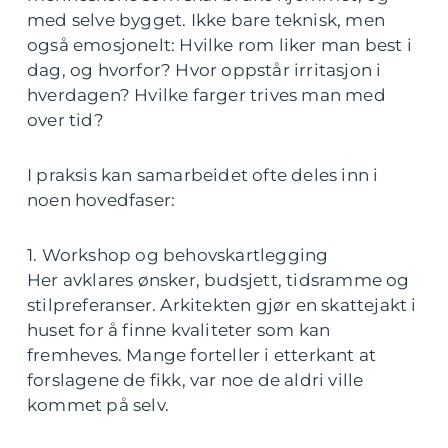
med selve bygget. Ikke bare teknisk, men
også emosjonelt: Hvilke rom liker man best i
dag, og hvorfor? Hvor oppstår irritasjon i
hverdagen? Hvilke farger trives man med
over tid?
I praksis kan samarbeidet ofte deles inn i
noen hovedfaser:
1. Workshop og behovskartlegging
Her avklares ønsker, budsjett, tidsramme og
stilpreferanser. Arkitekten gjør en skattejakt i
huset for å finne kvaliteter som kan
fremheves. Mange forteller i etterkant at
forslagene de fikk, var noe de aldri ville
kommet på selv.