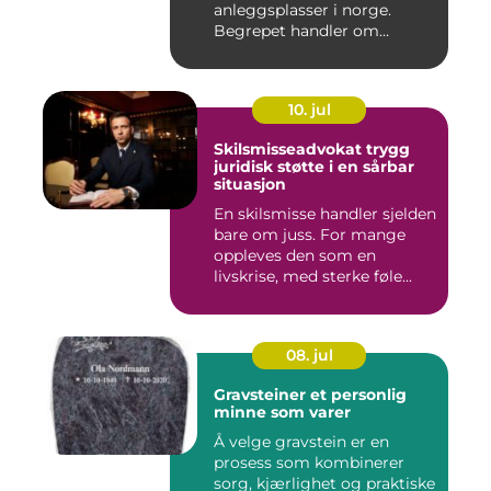
anleggsplasser i norge.
Begrepet handler om
hvordan arbe...
10. jul
Skilsmisseadvokat trygg
juridisk støtte i en sårbar
situasjon
En skilsmisse handler sjelden
bare om juss. For mange
oppleves den som en
livskrise, med sterke føle...
08. jul
Gravsteiner et personlig
minne som varer
Å velge gravstein er en
prosess som kombinerer
sorg, kjærlighet og praktiske