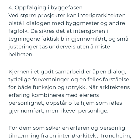
4. Oppfølging i byggefasen
Ved større prosjekter kan interiørarkitekten
bistå i dialogen med byggmester og andre
fagfolk. Da sikres det at intensjonen i
tegningene faktisk blir gjennomført, og små
justeringer tas underveis uten å miste
helheten.
Kjernen i et godt samarbeid er åpen dialog,
tydelige forventninger og en felles forståelse
for både funksjon og uttrykk. Når arkitektens
erfaring kombineres med eierens
personlighet, oppstår ofte hjem som føles
gjennomført, men likevel personlige.
For dem som søker en erfaren og personlig
tilnærming fra en interiørarkitekt Trondheim,