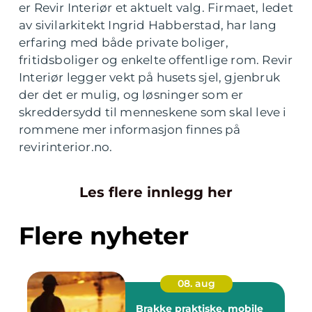
er Revir Interiør et aktuelt valg. Firmaet, ledet
av sivilarkitekt Ingrid Habberstad, har lang
erfaring med både private boliger,
fritidsboliger og enkelte offentlige rom. Revir
Interiør legger vekt på husets sjel, gjenbruk
der det er mulig, og løsninger som er
skreddersydd til menneskene som skal leve i
rommene mer informasjon finnes på
revirinterior.no.
Les flere innlegg her
Flere nyheter
08. aug
Brakke praktiske, mobile