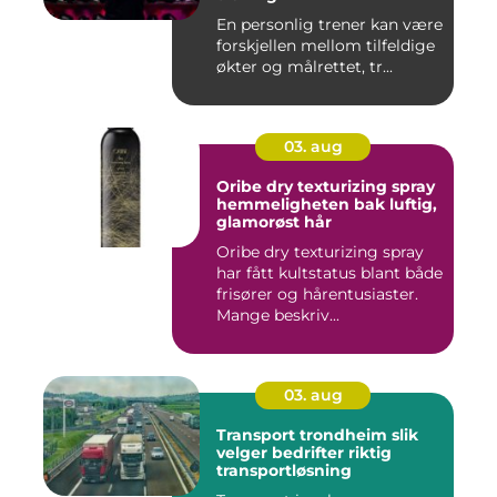
En personlig trener kan være
forskjellen mellom tilfeldige
økter og målrettet, tr...
03. aug
Oribe dry texturizing spray
hemmeligheten bak luftig,
glamorøst hår
Oribe dry texturizing spray
har fått kultstatus blant både
frisører og hårentusiaster.
Mange beskriv...
03. aug
Transport trondheim slik
velger bedrifter riktig
transportløsning