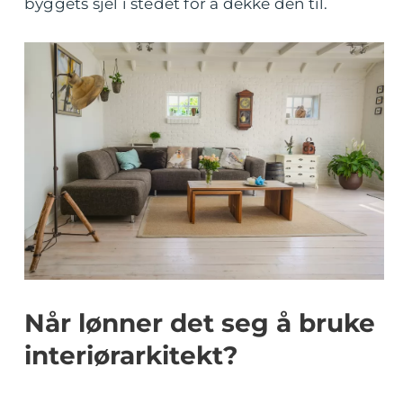
byggets sjel i stedet for å dekke den til.
Når lønner det seg å bruke
interiørarkitekt?