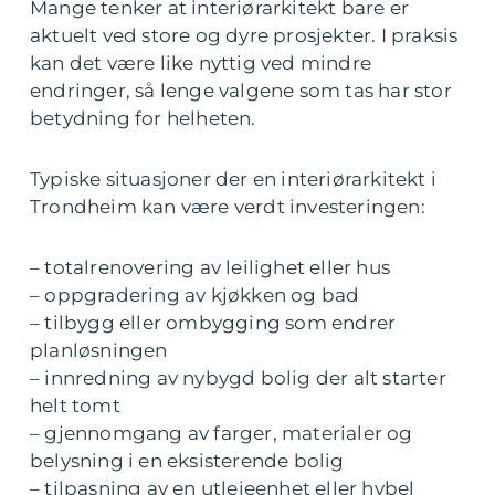
Mange tenker at interiørarkitekt bare er
aktuelt ved store og dyre prosjekter. I praksis
kan det være like nyttig ved mindre
endringer, så lenge valgene som tas har stor
betydning for helheten.
Typiske situasjoner der en interiørarkitekt i
Trondheim kan være verdt investeringen:
– totalrenovering av leilighet eller hus
– oppgradering av kjøkken og bad
– tilbygg eller ombygging som endrer
planløsningen
– innredning av nybygd bolig der alt starter
helt tomt
– gjennomgang av farger, materialer og
belysning i en eksisterende bolig
– tilpasning av en utleieenhet eller hybel