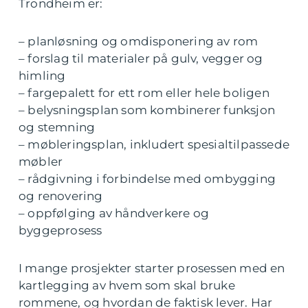
Trondheim er:
– planløsning og omdisponering av rom
– forslag til materialer på gulv, vegger og
himling
– fargepalett for ett rom eller hele boligen
– belysningsplan som kombinerer funksjon
og stemning
– møbleringsplan, inkludert spesialtilpassede
møbler
– rådgivning i forbindelse med ombygging
og renovering
– oppfølging av håndverkere og
byggeprosess
I mange prosjekter starter prosessen med en
kartlegging av hvem som skal bruke
rommene, og hvordan de faktisk lever. Har