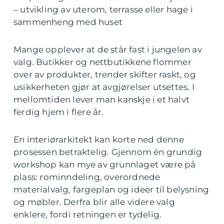
– utvikling av uterom, terrasse eller hage i
sammenheng med huset
Mange opplever at de står fast i jungelen av
valg. Butikker og nettbutikkene flommer
over av produkter, trender skifter raskt, og
usikkerheten gjør at avgjørelser utsettes. I
mellomtiden lever man kanskje i et halvt
ferdig hjem i flere år.
En interiørarkitekt kan korte ned denne
prosessen betraktelig. Gjennom én grundig
workshop kan mye av grunnlaget være på
plass: rominndeling, overordnede
materialvalg, fargeplan og ideer til belysning
og møbler. Derfra blir alle videre valg
enklere, fordi retningen er tydelig.