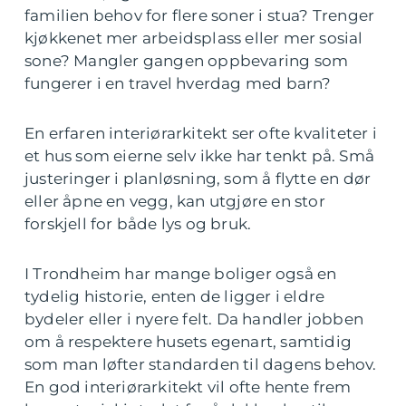
familien behov for flere soner i stua? Trenger
kjøkkenet mer arbeidsplass eller mer sosial
sone? Mangler gangen oppbevaring som
fungerer i en travel hverdag med barn?
En erfaren interiørarkitekt ser ofte kvaliteter i
et hus som eierne selv ikke har tenkt på. Små
justeringer i planløsning, som å flytte en dør
eller åpne en vegg, kan utgjøre en stor
forskjell for både lys og bruk.
I Trondheim har mange boliger også en
tydelig historie, enten de ligger i eldre
bydeler eller i nyere felt. Da handler jobben
om å respektere husets egenart, samtidig
som man løfter standarden til dagens behov.
En god interiørarkitekt vil ofte hente frem