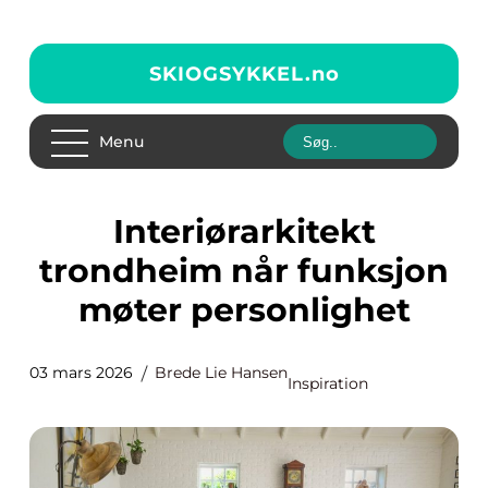
SKIOGSYKKEL.
no
Menu
Interiørarkitekt
trondheim når funksjon
møter personlighet
03 mars 2026
Brede Lie Hansen
Inspiration