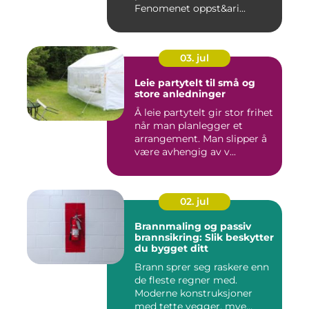
Fenomenet oppst&ari...
03. jul
Leie partytelt til små og
store anledninger
Å leie partytelt gir stor frihet
når man planlegger et
arrangement. Man slipper å
være avhengig av v...
02. jul
Brannmaling og passiv
brannsikring: Slik beskytter
du bygget ditt
Brann sprer seg raskere enn
de fleste regner med.
Moderne konstruksjoner
med tette vegger, mye