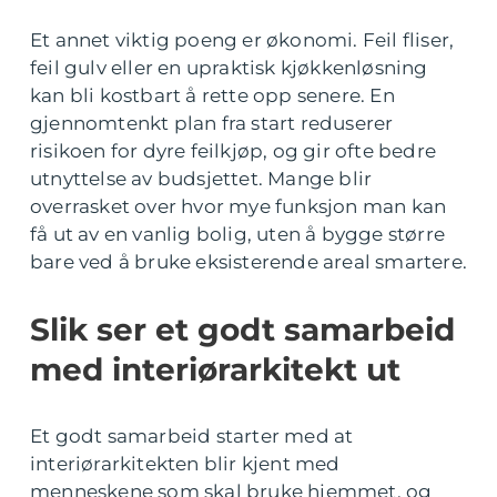
Et annet viktig poeng er økonomi. Feil fliser,
feil gulv eller en upraktisk kjøkkenløsning
kan bli kostbart å rette opp senere. En
gjennomtenkt plan fra start reduserer
risikoen for dyre feilkjøp, og gir ofte bedre
utnyttelse av budsjettet. Mange blir
overrasket over hvor mye funksjon man kan
få ut av en vanlig bolig, uten å bygge større
bare ved å bruke eksisterende areal smartere.
Slik ser et godt samarbeid
med interiørarkitekt ut
Et godt samarbeid starter med at
interiørarkitekten blir kjent med
menneskene som skal bruke hjemmet, og