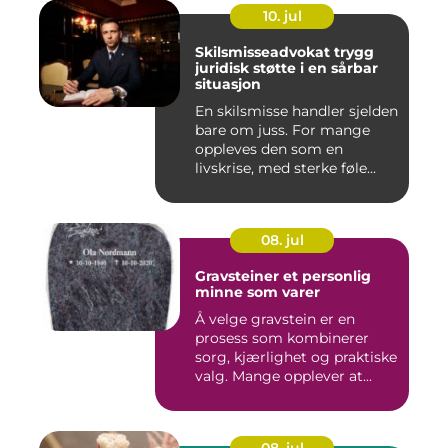
10. jul
Skilsmisseadvokat trygg
juridisk støtte i en sårbar
situasjon
En skilsmisse handler sjelden
bare om juss. For mange
oppleves den som en
livskrise, med sterke føle...
08. jul
Gravsteiner et personlig
minne som varer
Å velge gravstein er en
prosess som kombinerer
sorg, kjærlighet og praktiske
valg. Mange opplever at...