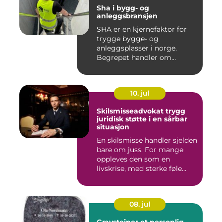
Sha i bygg- og
anleggsbransjen
SHA er en kjernefaktor for
trygge bygge- og
anleggsplasser i norge.
Begrepet handler om
hvordan arbe...
10. jul
Skilsmisseadvokat trygg
juridisk støtte i en sårbar
situasjon
En skilsmisse handler sjelden
bare om juss. For mange
oppleves den som en
livskrise, med sterke føle...
08. jul