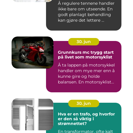
Å regulere tennene handler
ikke bare om utseende. En
godt planlagt behandling
kan gjøre det lettere ...
30. jun
Grunnkurs mc trygg start
på livet som motorsyklist
Å ta lappen på motorsykkel
handler om mye mer enn å
kunne gire og holde
balansen. En motorsyklist
er...
30. jun
Hva er en trafo, og hvorfor
er den så viktig i
strømnettet?
En transformator, ofte kalt