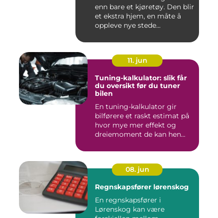
enn bare et kjøretøy. Den blir
et ekstra hjem, en måte å
oppleve nye stede...
11. jun
Tuning-kalkulator: slik får
du oversikt før du tuner
bilen
En tuning-kalkulator gir
bilførere et raskt estimat på
hvor mye mer effekt og
dreiemoment de kan hen...
08. jun
Regnskapsfører lørenskog
En regnskapsfører i
Lørenskog kan være