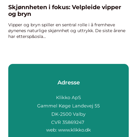
Skjønnheten i fokus: Velpleide vipper
og bryn
Vipper og bryn spiller en sentral rolle i å fremheve
øynenes naturlige skjønnhet og uttrykk. De siste årene
har ettersp&osla...
Adresse
web:
www.klikko.dk