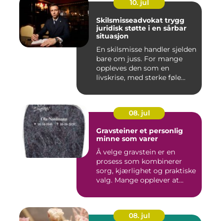
10. jul
Skilsmisseadvokat trygg
juridisk støtte i en sårbar
situasjon
En skilsmisse handler sjelden
bare om juss. For mange
oppleves den som en
livskrise, med sterke føle...
08. jul
Gravsteiner et personlig
minne som varer
Å velge gravstein er en
prosess som kombinerer
sorg, kjærlighet og praktiske
valg. Mange opplever at...
08. jul