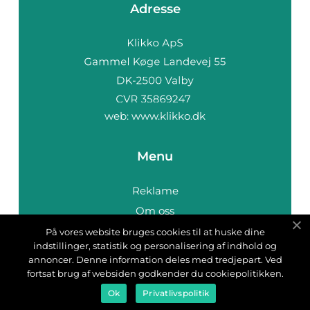
Adresse
web:
www.klikko.dk
Menu
Reklame
Om oss
Cookies
På vores website bruges cookies til at huske dine
indstillinger, statistik og personalisering af indhold og
Kontakt Oss
annoncer. Denne information deles med tredjepart. Ved
Sitemap
fortsat brug af websiden godkender du cookiepolitikken.
Ok
Privatlivspolitik