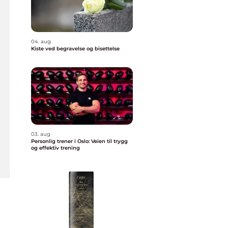
04. aug
Kiste ved begravelse og bisettelse
03. aug
Personlig trener i Oslo: Veien til trygg
og effektiv trening