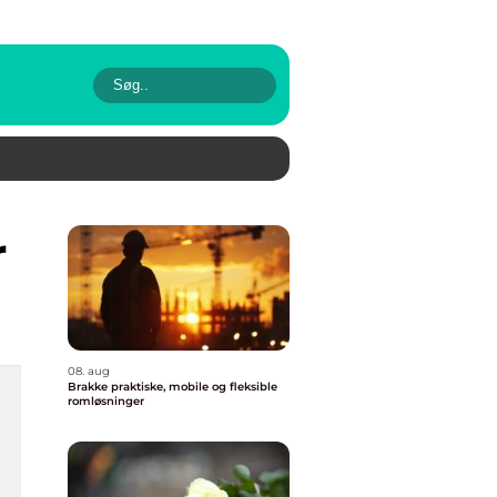
r
08. aug
Brakke praktiske, mobile og fleksible
romløsninger