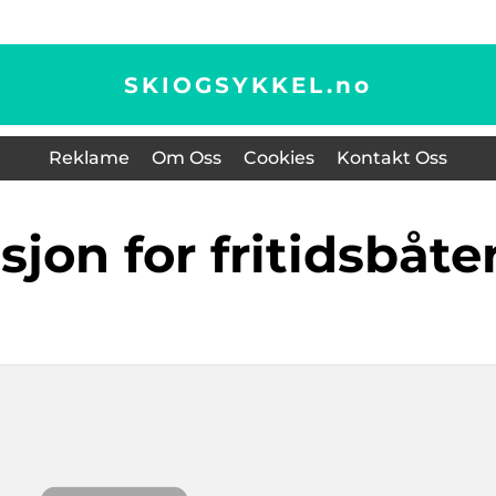
SKIOGSYKKEL.
no
Reklame
Om Oss
Cookies
Kontakt Oss
jon for fritidsbåte