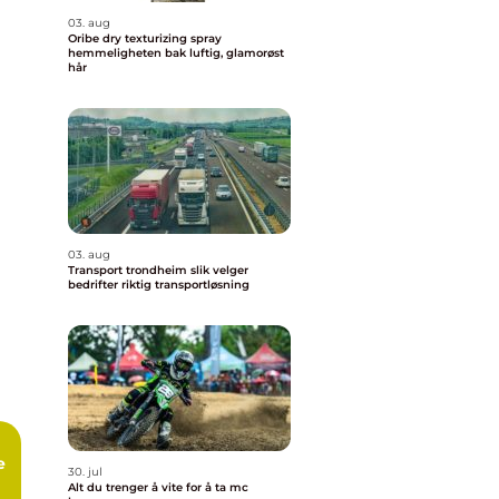
03. aug
Oribe dry texturizing spray
hemmeligheten bak luftig, glamorøst
hår
03. aug
Transport trondheim slik velger
bedrifter riktig transportløsning
e
30. jul
Alt du trenger å vite for å ta mc