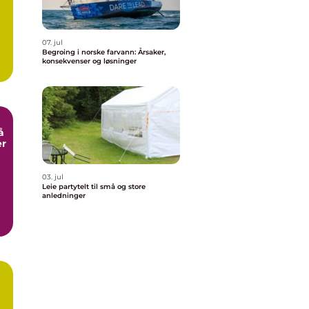
07. jul
Begroing i norske farvann: Årsaker,
konsekvenser og løsninger
å
er
03. jul
Leie partytelt til små og store
anledninger