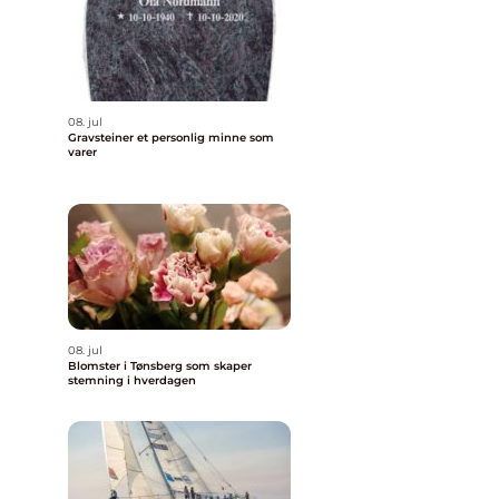
08. jul
Gravsteiner et personlig minne som
varer
08. jul
Blomster i Tønsberg som skaper
stemning i hverdagen