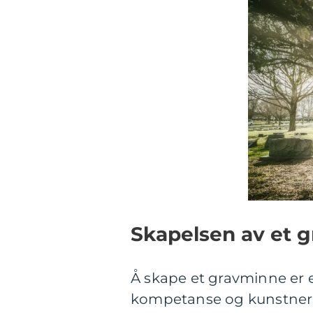
Skapelsen av et 
Å skape et gravminne er 
kompetanse og kunstneris