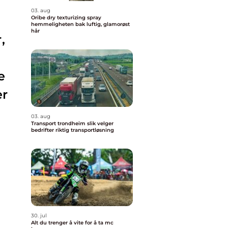
03. aug
Oribe dry texturizing spray
hemmeligheten bak luftig, glamorøst
hår
,
e
er
03. aug
Transport trondheim slik velger
bedrifter riktig transportløsning
30. jul
Alt du trenger å vite for å ta mc