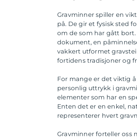
Gravminner spiller en vikt
på. De gir et fysisk sted 
om de som har gått bort. I
dokument, en påminnelse 
vakkert utformet gravste
fortidens tradisjoner og 
For mange er det viktig å
personlig uttrykk i gravm
elementer som har en spes
Enten det er en enkel, natu
representerer hvert gravm
Gravminner forteller oss 