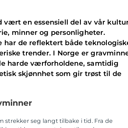
d vært en essensiell del av vår kultur
ie, minner og personligheter.
har de reflektert både teknologisk
eriske trender. I Norge er gravminn
e de harde værforholdene, samtidig
tisk skjønnhet som gir trøst til de
avminner
strekker seg langt tilbake i tid. Fra de