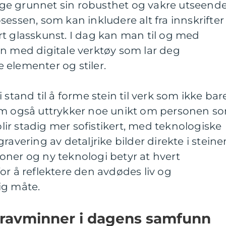
Norge grunnet sin robusthet og vakre utseende
sessen, som kan inkludere alt fra innskrifter
t glasskunst. I dag kan man til og med
in med digitale verktøy som lar deg
 elementer og stiler.
 stand til å forme stein til verk som ikke bar
om også uttrykker noe unikt om personen s
ir stadig mer sofistikert, med teknologiske
ravering av detaljrike bilder direkte i steine
oner og ny teknologi betyr at hvert
or å reflektere den avdødes liv og
ig måte.
ravminner i dagens samfunn