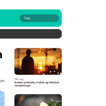
08. aug
ion
Brakke praktiske, mobile og fleksible
romløsninger