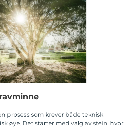
gravminne
en prosess som krever både teknisk
k øye. Det starter med valg av stein, hvor