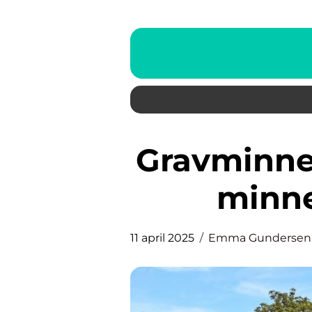
Gravminner: en reise gjennom
minne
11 april 2025
Emma Gundersen