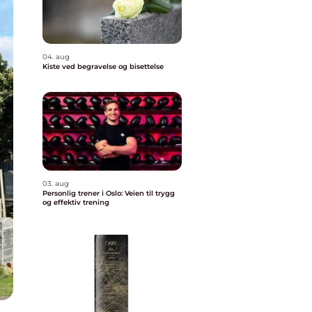
04. aug
Kiste ved begravelse og bisettelse
03. aug
Personlig trener i Oslo: Veien til trygg
og effektiv trening