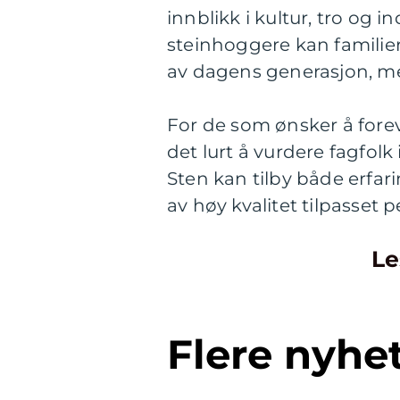
innblikk i kultur, tro og 
steinhoggere kan famili
av dagens generasjon, m
For de som ønsker å forev
det lurt å vurdere fagfol
Sten kan tilby både erfar
av høy kvalitet tilpasset 
Le
Flere nyhe