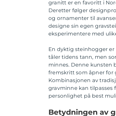
granitt er en favoritt i 
Deretter følger designpro
og ornamenter til avanser
designe sin egen gravste
eksperimentere med ulike
En dyktig steinhogger er i
tåler tidens tann, men s
minnes. Denne kunsten bl
fremskritt som åpner for g
Kombinasjonen av tradisj
gravminne kan tilpasses f
personlighet på best mul
Betydningen av g