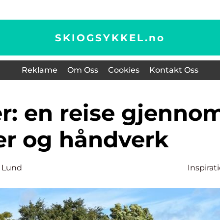
SKIOGSYKKEL.
no
Reklame
Om Oss
Cookies
Kontakt Oss
r og håndverk
 Lund
Inspirat