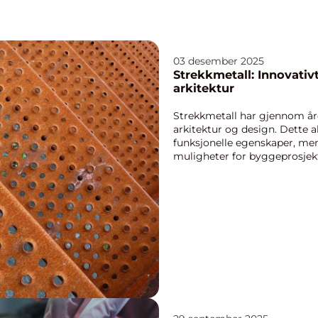
03 desember 2025
Strekkmetall: Innovativ
arkitektur
Strekkmetall har gjennom åre
arkitektur og design. Dette a
funksjonelle egenskaper, men
muligheter for byggeprosjekter