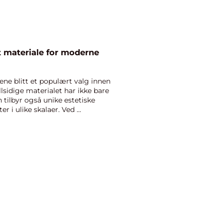
t materiale for moderne
ne blitt et populært valg innen
llsidige materialet har ikke bare
 tilbyr også unike estetiske
 i ulike skalaer. Ved ...