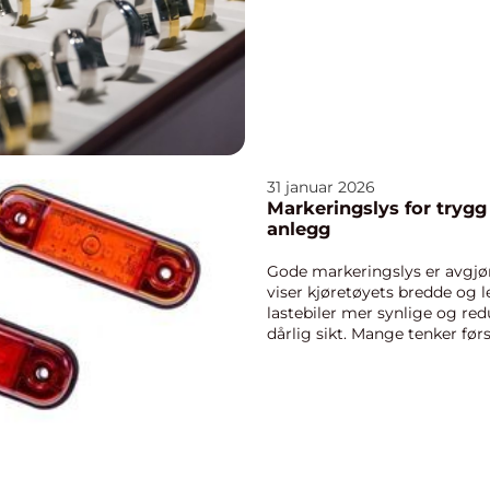
31 januar 2026
Markeringslys for trygg 
anlegg
Gode markeringslys er avgjøre
viser kjøretøyets bredde og l
lastebiler mer synlige og red
dårlig sikt. Mange tenker før
markeringsly...