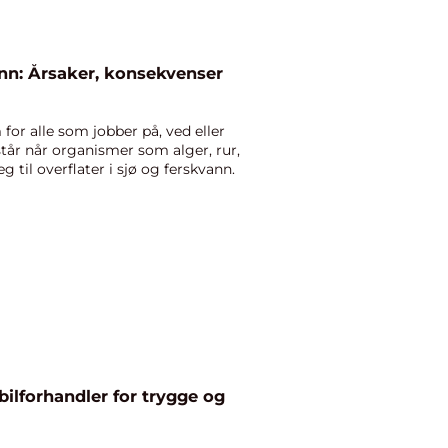
ann: Årsaker, konsekvenser
for alle som jobber på, ved eller
år når organismer som alger, rur,
eg til overflater i sjø og ferskvann.
bilforhandler for trygge og