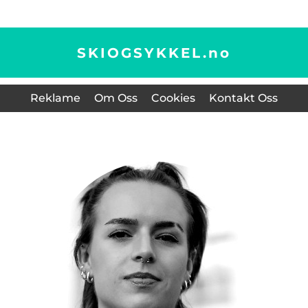
SKIOGSYKKEL.
no
Reklame
Om Oss
Cookies
Kontakt Oss