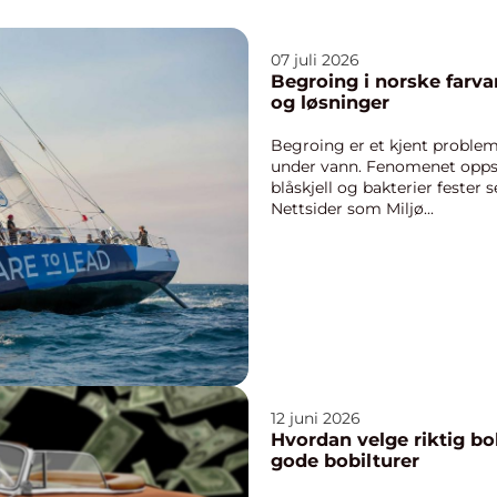
07 juli 2026
Begroing i norske farv
og løsninger
Begroing er et kjent problem 
under vann. Fenomenet oppst
blåskjell og bakterier fester s
Nettsider som Miljø...
12 juni 2026
Hvordan velge riktig bo
gode bobilturer