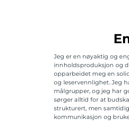
Jeg er en nøyaktig og en
innholdsproduksjon og dig
opparbeidet meg en solid f
og leservennlighet. Jeg har
målgrupper, og jeg har g
sørger alltid for at budsk
strukturert, men samtidig 
kommunikasjon og brukerv