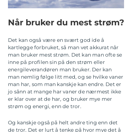
Når bruker du mest strøm?
Det kan også være en svært god ide å
kartlegge forbruket, så man vet akkurat når
man bruker mest strøm. Det kan man ofte se
inne på profilen sin på den strøm eller
energileverandøren man bruker. Der kan
man nemlig følge litt med, og se hvilke vaner
man har, som man kanskje kan endre. Det er
jo sånn at mange har vaner de nærmest ikke
er klar over at de har, og bruker mye mer
strøm og energi, enn de tror.
Og kanskje også på helt andre ting enn det
de tror. Det er lurt å tenke på hvor mye det å