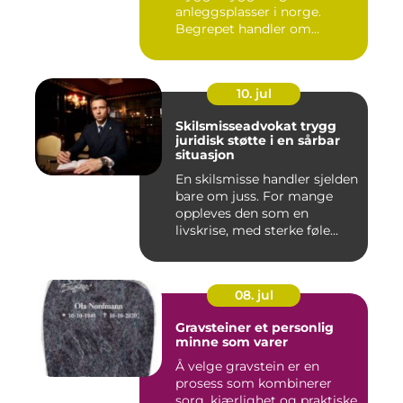
anleggsplasser i norge.
Begrepet handler om
hvordan arbe...
10. jul
Skilsmisseadvokat trygg
juridisk støtte i en sårbar
situasjon
En skilsmisse handler sjelden
bare om juss. For mange
oppleves den som en
livskrise, med sterke føle...
08. jul
Gravsteiner et personlig
minne som varer
Å velge gravstein er en
prosess som kombinerer
sorg, kjærlighet og praktiske