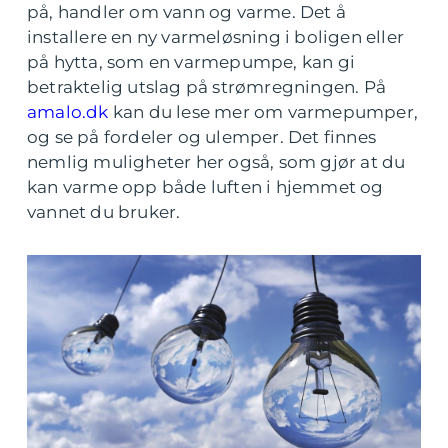
på, handler om vann og varme. Det å
installere en ny varmeløsning i boligen eller
på hytta, som en varmepumpe, kan gi
betraktelig utslag på strømregningen. På
amalo.dk
kan du lese mer om varmepumper,
og se på fordeler og ulemper. Det finnes
nemlig muligheter her også, som gjør at du
kan varme opp både luften i hjemmet og
vannet du bruker.