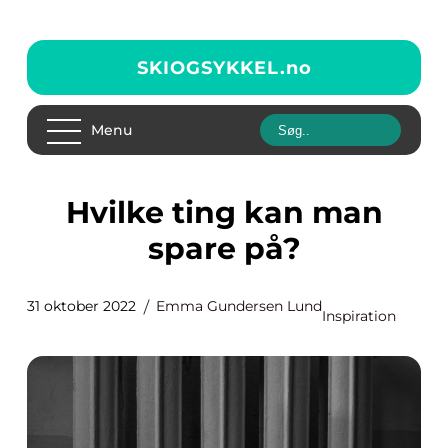
SKIOGSYKKEL.
no
Menu
Hvilke ting kan man
spare på?
31 oktober 2022
Emma Gundersen Lund
Inspiration