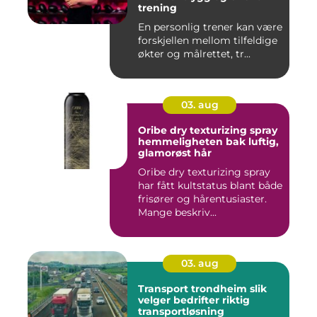
trening
En personlig trener kan være
forskjellen mellom tilfeldige
økter og målrettet, tr...
03. aug
Oribe dry texturizing spray
hemmeligheten bak luftig,
glamorøst hår
Oribe dry texturizing spray
har fått kultstatus blant både
frisører og hårentusiaster.
Mange beskriv...
03. aug
Transport trondheim slik
velger bedrifter riktig
transportløsning