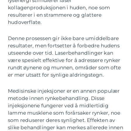
lysenergi stimulerer laser
kollagenproduksjonen i huden, noe som
resulterer i en strammere og glattere
hudoverflate.
Denne prosessen gir ikke bare umiddelbare
resultater, men fortsetter å forbedre hudens
utseende over tid. Laserbehandlinger kan
være spesielt effektive for å adressere rynker
rundt øynene og munnen, områder som ofte
er mer utsatt for synlige aldringstegn.
Medisinske injeksjoner er en annen populær
metode innen rynkebehandling. Disse
injeksjonene fungerer ved å midlertidig
lamme musklene som forårsaker rynker, noe
som reduserer deres synlighet. Effekten av
slike behandlinger kan merkes allerede innen