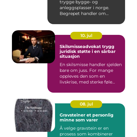
trygge bygge- og
anleggsplasser i norge.
Begrepet handler om
hvordan arbe...
10. jul
Skilsmisseadvokat trygg
juridisk støtte i en sårbar
situasjon
En skilsmisse handler sjelden
bare om juss. For mange
oppleves den som en
livskrise, med sterke føle...
08. jul
Gravsteiner et personlig
minne som varer
Å velge gravstein er en
prosess som kombinerer