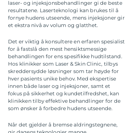
laser- og injeksjonsbehandlinger gi de beste
resultatene. Laserteknologi kan brukes til å
fornye hudens utseende, mens injeksjoner gir
et ekstra nivå av volum og glatthet.
Det er viktig å konsultere en erfaren spesialist
for å fastslå den mest hensiktsmessige
behandlingen for ens spesifikke hudtilstand.
Hos klinikker som Laser & Skin Clinic, tilbys
skreddersydde løsninger som tar høyde for
hver pasients unike behov. Med ekspertise
innen både laser og injeksjoner, samt et
fokus på sikkerhet og kundetilfredshet, kan
klinikken tilby effektive behandlinger for de
som ønsker å forbedre hudens utseende.
Når det gjelder å bremse aldringstegnene,
gir dagens teknologier mange