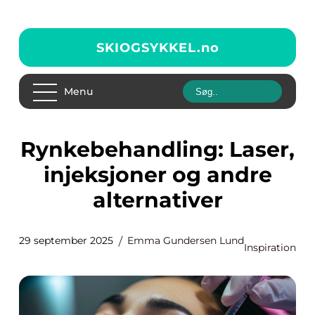
SKIOGSYKKEL.
no
Menu
Rynkebehandling: Laser,
injeksjoner og andre
alternativer
29 september 2025
Emma Gundersen Lund
Inspiration