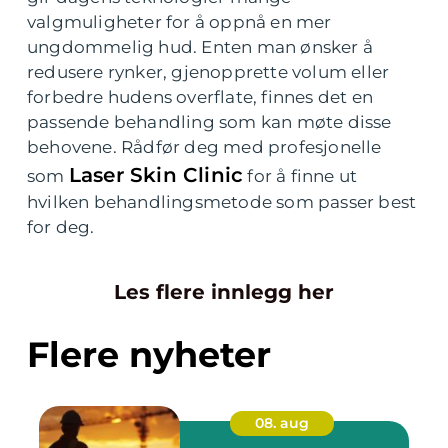
valgmuligheter for å oppnå en mer
ungdommelig hud. Enten man ønsker å
redusere rynker, gjenopprette volum eller
forbedre hudens overflate, finnes det en
passende behandling som kan møte disse
behovene. Rådfør deg med profesjonelle
Laser Skin Clinic
som
for å finne ut
hvilken behandlingsmetode som passer best
for deg.
Les flere innlegg her
Flere nyheter
08. aug