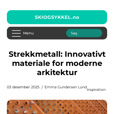
SKIOGSYKKEL.
no
Menu
Strekkmetall: Innovativt
materiale for moderne
arkitektur
03 desember 2025
Emma Gundersen Lund
Inspiration