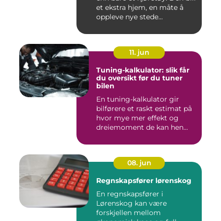
et ekstra hjem, en måte å
oppleve nye stede...
11. jun
Tuning-kalkulator: slik får
du oversikt før du tuner
bilen
En tuning-kalkulator gir
bilførere et raskt estimat på
hvor mye mer effekt og
dreiemoment de kan hen...
08. jun
Regnskapsfører lørenskog
En regnskapsfører i
Lørenskog kan være
forskjellen mellom