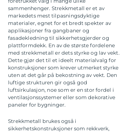
foretrukket valg i mange ulike
sammenhenger. Strekkmetall er et av
markedets mest tilpasningsdyktige
materialer, egnet for et bredt spekter av
applikasjoner fra gangbaner og
fasadekledning til sikkerhetsgjerder og
plattformdekk. En av de største fordelene
med strekkmetall er dets styrke og lav vekt.
Dette gjør det til et ideelt materialvalg for
konstruksjoner som krever utmerket styrke
uten at det går på bekostning av vekt. Den
luftige strukturen gir også god
luftsirkulasjon, noe som er en stor fordel i
ventilasjonssystemer eller som dekorative
paneler for bygninger.
Strekkmetall brukes også i
sikkerhetskonstruksjoner som rekkverk,