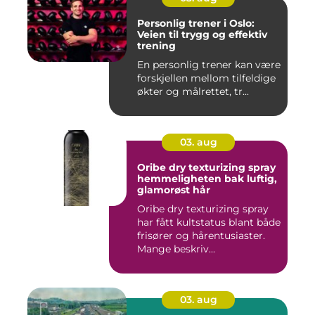
Personlig trener i Oslo:
Veien til trygg og effektiv
trening
En personlig trener kan være
forskjellen mellom tilfeldige
økter og målrettet, tr...
03. aug
Oribe dry texturizing spray
hemmeligheten bak luftig,
glamorøst hår
Oribe dry texturizing spray
har fått kultstatus blant både
frisører og hårentusiaster.
Mange beskriv...
03. aug