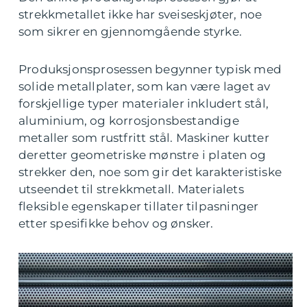
strekkmetallet ikke har sveiseskjøter, noe
som sikrer en gjennomgående styrke.
Produksjonsprosessen begynner typisk med
solide metallplater, som kan være laget av
forskjellige typer materialer inkludert stål,
aluminium, og korrosjonsbestandige
metaller som rustfritt stål. Maskiner kutter
deretter geometriske mønstre i platen og
strekker den, noe som gir det karakteristiske
utseendet til strekkmetall. Materialets
fleksible egenskaper tillater tilpasninger
etter spesifikke behov og ønsker.