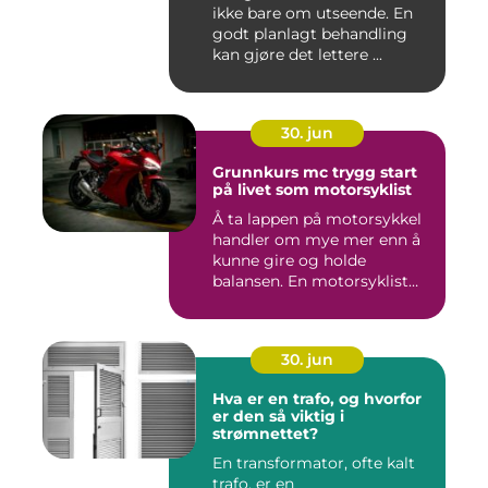
ikke bare om utseende. En
godt planlagt behandling
kan gjøre det lettere ...
30. jun
Grunnkurs mc trygg start
på livet som motorsyklist
Å ta lappen på motorsykkel
handler om mye mer enn å
kunne gire og holde
balansen. En motorsyklist
er...
30. jun
Hva er en trafo, og hvorfor
er den så viktig i
strømnettet?
En transformator, ofte kalt
trafo, er en